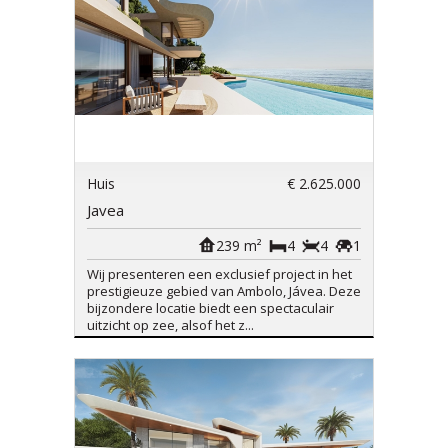
Huis
€ 2.625.000
Javea
239 m²
4
4
1
Wij presenteren een exclusief project in het
prestigieuze gebied van Ambolo, Jávea. Deze
bijzondere locatie biedt een spectaculair
uitzicht op zee, alsof het z...