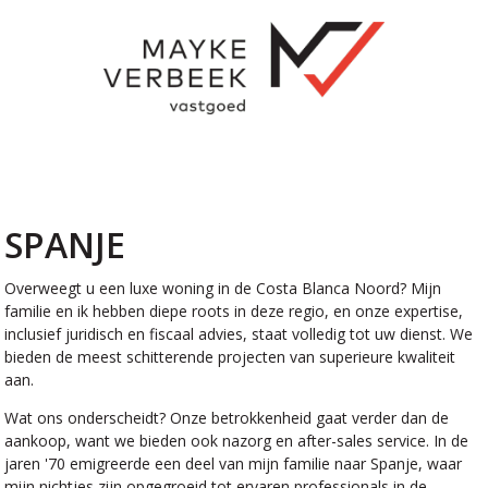
SPANJE
Overweegt u een luxe woning in de Costa Blanca Noord? Mijn
familie en ik hebben diepe roots in deze regio, en onze expertise,
inclusief juridisch en fiscaal advies, staat volledig tot uw dienst. We
bieden de meest schitterende projecten van superieure kwaliteit
aan.
Wat ons onderscheidt? Onze betrokkenheid gaat verder dan de
aankoop, want we bieden ook nazorg en after-sales service. In de
jaren '70 emigreerde een deel van mijn familie naar Spanje, waar
mijn nichtjes zijn opgegroeid tot ervaren professionals in de