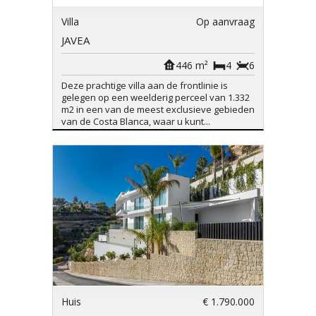
Villa
Op aanvraag
JAVEA
446 m²
4
6
Deze prachtige villa aan de frontlinie is
gelegen op een weelderig perceel van 1.332
m2 in een van de meest exclusieve gebieden
van de Costa Blanca, waar u kunt...
Huis
€ 1.790.000