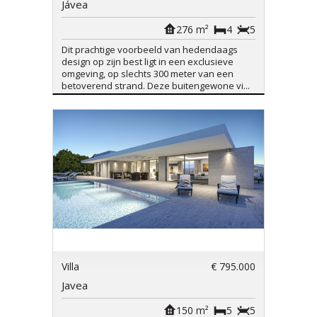
Jávea
276 m²
4
5
Dit prachtige voorbeeld van hedendaags
design op zijn best ligt in een exclusieve
omgeving, op slechts 300 meter van een
betoverend strand. Deze buitengewone vi...
Villa
€ 795.000
Javea
150 m²
5
5