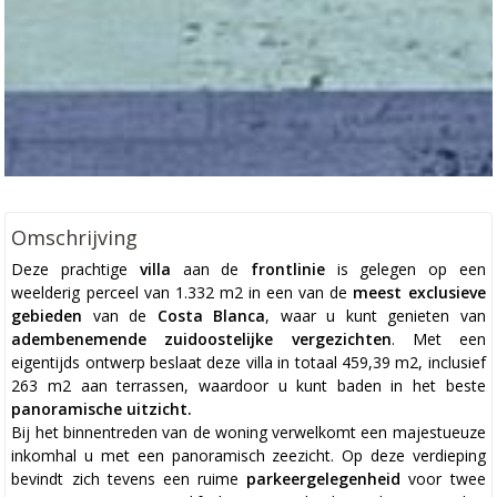
Omschrijving
Deze prachtige
villa
aan de
frontlinie
is gelegen op een
weelderig perceel van 1.332 m2 in een van de
meest exclusieve
gebieden
van de
Costa Blanca
, waar u kunt genieten van
adembenemende zuidoostelijke vergezichten
. Met een
eigentijds ontwerp beslaat deze villa in totaal 459,39 m2, inclusief
263 m2 aan terrassen, waardoor u kunt baden in het beste
panoramische uitzicht.
Bij het binnentreden van de woning verwelkomt een majestueuze
inkomhal u met een panoramisch zeezicht. Op deze verdieping
bevindt zich tevens een ruime
parkeergelegenheid
voor twee