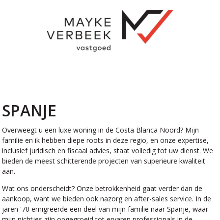
SPANJE
Overweegt u een luxe woning in de Costa Blanca Noord? Mijn
familie en ik hebben diepe roots in deze regio, en onze expertise,
inclusief juridisch en fiscaal advies, staat volledig tot uw dienst. We
bieden de meest schitterende projecten van superieure kwaliteit
aan.
Wat ons onderscheidt? Onze betrokkenheid gaat verder dan de
aankoop, want we bieden ook nazorg en after-sales service. In de
jaren '70 emigreerde een deel van mijn familie naar Spanje, waar
mijn nichtjes zijn opgegroeid tot ervaren professionals in de