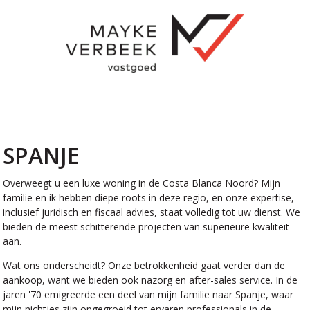
SPANJE
Overweegt u een luxe woning in de Costa Blanca Noord? Mijn
familie en ik hebben diepe roots in deze regio, en onze expertise,
inclusief juridisch en fiscaal advies, staat volledig tot uw dienst. We
bieden de meest schitterende projecten van superieure kwaliteit
aan.
Wat ons onderscheidt? Onze betrokkenheid gaat verder dan de
aankoop, want we bieden ook nazorg en after-sales service. In de
jaren '70 emigreerde een deel van mijn familie naar Spanje, waar
mijn nichtjes zijn opgegroeid tot ervaren professionals in de