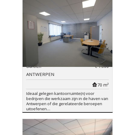
Burelen
€ 1.000
ANTWERPEN
70 m²
Ideaal gelegen kantoorruimte(n) voor
bedrijven die werkzaam zijn in de haven van
Antwerpen of die gerelateerde beroepen
uitoefenen....