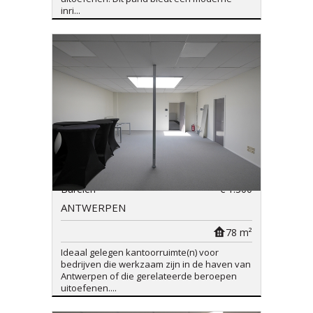
inri...
Burelen
€ 1.300
ANTWERPEN
78 m²
Ideaal gelegen kantoorruimte(n) voor
bedrijven die werkzaam zijn in de haven van
Antwerpen of die gerelateerde beroepen
uitoefenen....