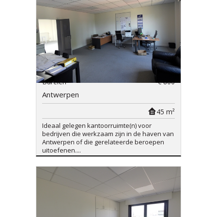
Burelen
€ 800
Antwerpen
45 m²
Ideaal gelegen kantoorruimte(n) voor
bedrijven die werkzaam zijn in de haven van
Antwerpen of die gerelateerde beroepen
uitoefenen....