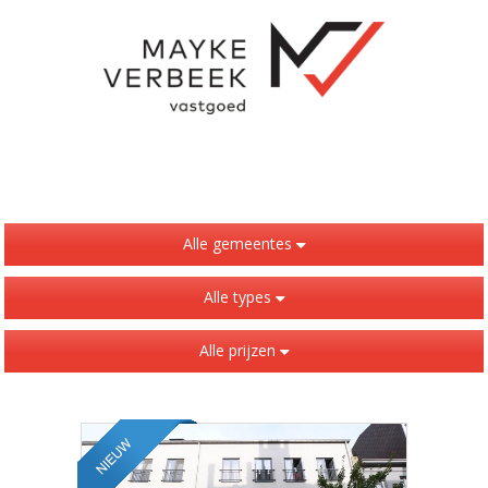
Alle gemeentes
Alle types
Alle prijzen