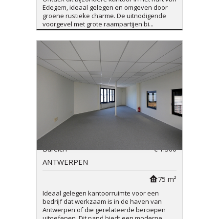
Edegem, ideaal gelegen en omgeven door
groene rustieke charme. De uitnodigende
voorgevel met grote raampartijen bi...
Burelen
€ 1.300
ANTWERPEN
75 m²
Ideaal gelegen kantoorruimte voor een
bedrijf dat werkzaam is in de haven van
Antwerpen of die gerelateerde beroepen
uitoefenen. Dit pand biedt een moderne