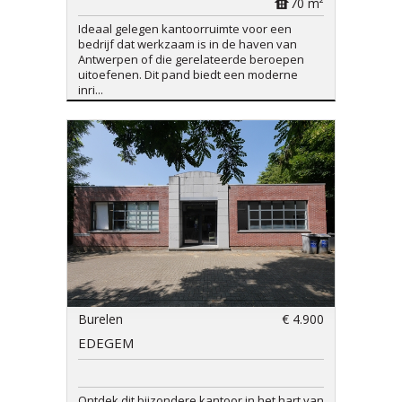
70 m²
Ideaal gelegen kantoorruimte voor een
bedrijf dat werkzaam is in de haven van
Antwerpen of die gerelateerde beroepen
uitoefenen. Dit pand biedt een moderne
inri...
Burelen
€ 4.900
EDEGEM
Ontdek dit bijzondere kantoor in het hart van