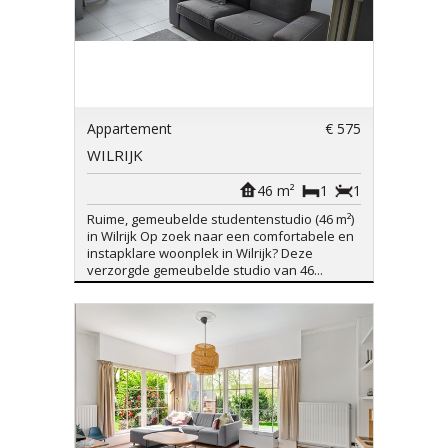
Appartement
€ 575
WILRIJK
46 m²
1
1
Ruime, gemeubelde studentenstudio (46 m²)
in Wilrijk Op zoek naar een comfortabele en
instapklare woonplek in Wilrijk? Deze
verzorgde gemeubelde studio van 46...