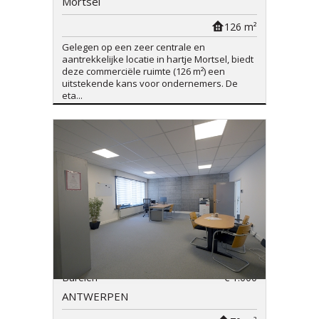
Mortsel
126 m²
Gelegen op een zeer centrale en
aantrekkelijke locatie in hartje Mortsel, biedt
deze commerciële ruimte (126 m²) een
uitstekende kans voor ondernemers. De
eta...
Burelen
€ 1.000
ANTWERPEN