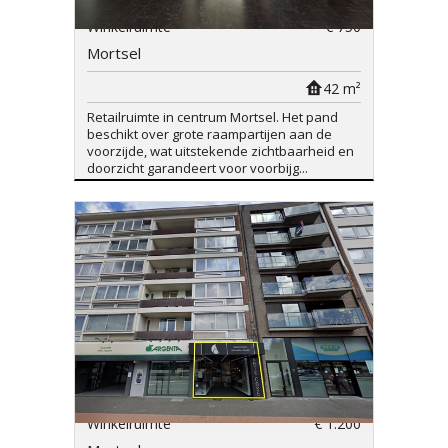
Winkelruimte
€ 750
Mortsel
42 m²
Retailruimte in centrum Mortsel. Het pand
beschikt over grote raampartijen aan de
voorzijde, wat uitstekende zichtbaarheid en
doorzicht garandeert voor voorbijg...
Winkelruimte
€ 1.200