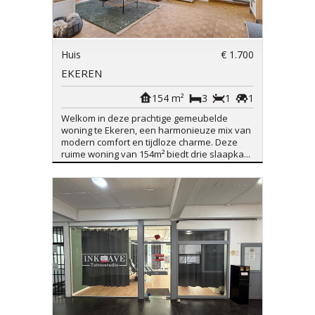
Huis
€ 1.700
EKEREN
154 m²
3
1
1
Welkom in deze prachtige gemeubelde
woning te Ekeren, een harmonieuze mix van
modern comfort en tijdloze charme. Deze
ruime woning van 154m² biedt drie slaapka...