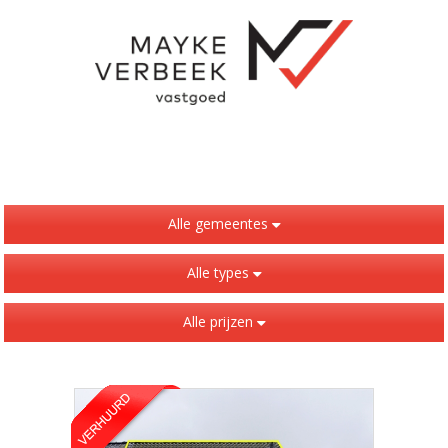
Alle gemeentes
Alle types
Alle prijzen