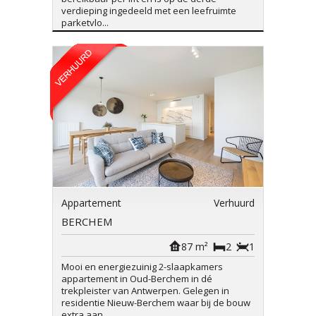
verdieping ingedeeld met een leefruimte
parketvlo...
Appartement
Verhuurd
BERCHEM
87 m²
2
1
Mooi en energiezuinig 2-slaapkamers
appartement in Oud-Berchem in dé
trekpleister van Antwerpen. Gelegen in
residentie Nieuw-Berchem waar bij de bouw
extra aan...