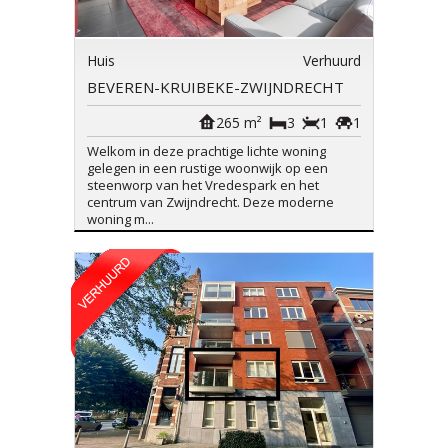
Huis
Verhuurd
BEVEREN-KRUIBEKE-ZWIJNDRECHT
265 m²
3
1
1
Welkom in deze prachtige lichte woning
gelegen in een rustige woonwijk op een
steenworp van het Vredespark en het
centrum van Zwijndrecht. Deze moderne
woning m...