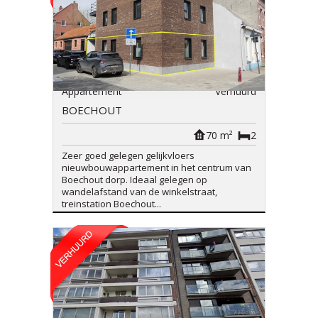
Appartement
Verhuurd
BOECHOUT
70 m²
2
Zeer goed gelegen gelijkvloers
nieuwbouwappartement in het centrum van
Boechout dorp. Ideaal gelegen op
wandelafstand van de winkelstraat,
treinstation Boechout...