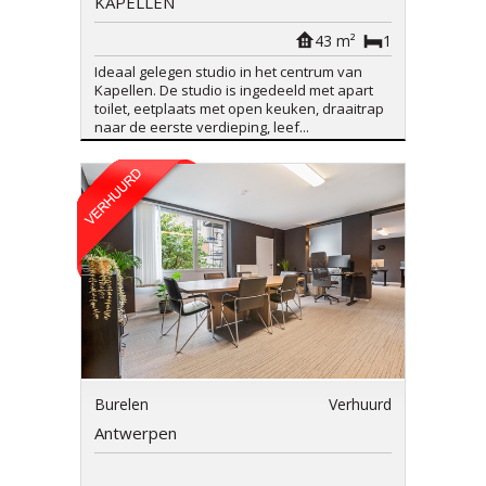
KAPELLEN
43 m²
1
Ideaal gelegen studio in het centrum van
Kapellen. De studio is ingedeeld met apart
toilet, eetplaats met open keuken, draaitrap
naar de eerste verdieping, leef...
Burelen
Verhuurd
Antwerpen