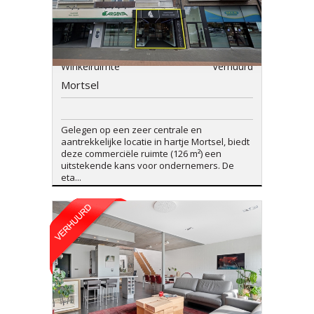
Winkelruimte
Verhuurd
Mortsel
Gelegen op een zeer centrale en
aantrekkelijke locatie in hartje Mortsel, biedt
deze commerciële ruimte (126 m²) een
uitstekende kans voor ondernemers. De
eta...