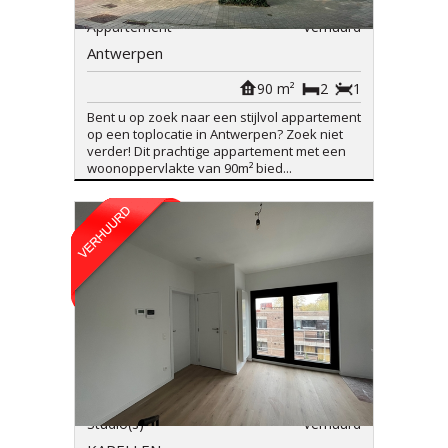
Appartement
Verhuurd
Antwerpen
90 m²
2
1
Bent u op zoek naar een stijlvol appartement
op een toplocatie in Antwerpen? Zoek niet
verder! Dit prachtige appartement met een
woonoppervlakte van 90m² bied...
Studio(s)
Verhuurd