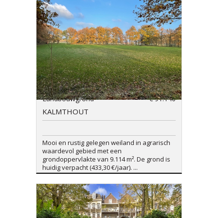
Landbouwgrond
€ 91.140
KALMTHOUT
Mooi en rustig gelegen weiland in agrarisch
waardevol gebied met een
grondoppervlakte van 9.114 m². De grond is
huidig verpacht (433,30 €/jaar). ...