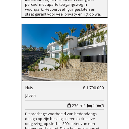
perceel met aparte toegangsweg in
woonpark. Het perceel ligt ingesloten en
staat garant voor veel privacy en ligt op wa...
Huis
€ 1.790.000
Jávea
276 m²
4
5
Dit prachtige voorbeeld van hedendaags
design op zijn best ligt in een exclusieve
omgeving, op slechts 300 meter van een
betoverend strand. Deze buitengewone vi...