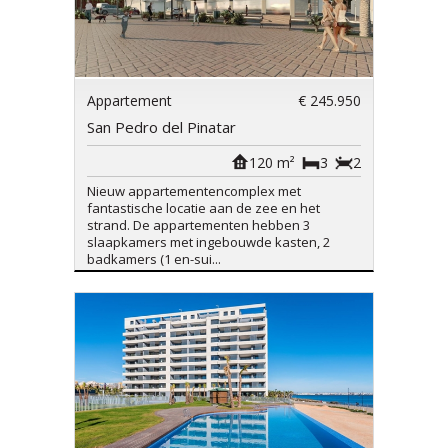
Appartement
€ 245.950
San Pedro del Pinatar
120 m²
3
2
Nieuw appartementencomplex met
fantastische locatie aan de zee en het
strand. De appartementen hebben 3
slaapkamers met ingebouwde kasten, 2
badkamers (1 en-sui...