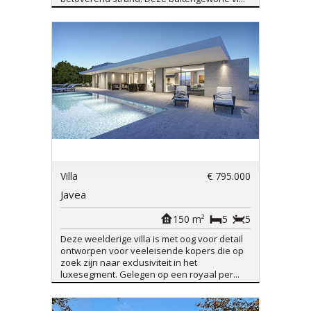
Villa
€ 795.000
Javea
150 m²
5
5
Deze weelderige villa is met oog voor detail
ontworpen voor veeleisende kopers die op
zoek zijn naar exclusiviteit in het
luxesegment. Gelegen op een royaal per...