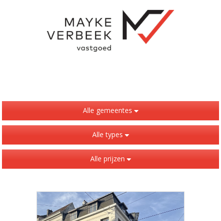
Alle gemeentes
Alle types
Alle prijzen