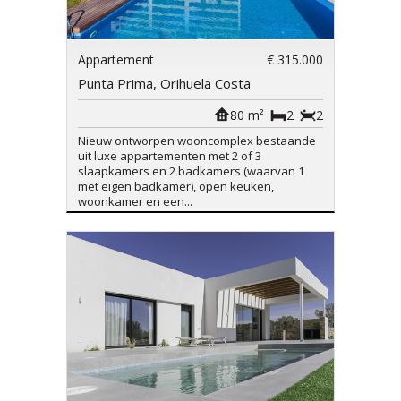
Appartement
€ 315.000
Punta Prima, Orihuela Costa
80 m²
2
2
Nieuw ontworpen wooncomplex bestaande
uit luxe appartementen met 2 of 3
slaapkamers en 2 badkamers (waarvan 1
met eigen badkamer), open keuken,
woonkamer en een...