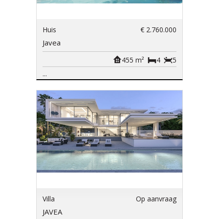
Huis
€ 2.760.000
Javea
455 m²
4
5
...
Villa
Op aanvraag
JAVEA