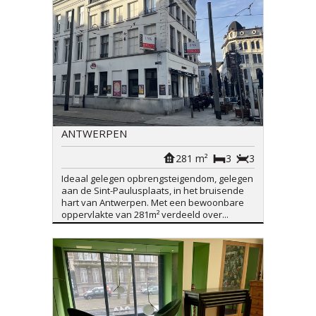
Opbrengsteigendom
€ 700.000
ANTWERPEN
281 m²
3
3
Ideaal gelegen opbrengsteigendom, gelegen
aan de Sint-Paulusplaats, in het bruisende
hart van Antwerpen. Met een bewoonbare
oppervlakte van 281m² verdeeld over...