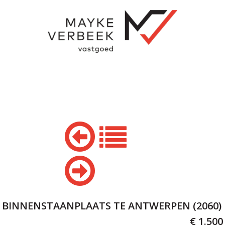
BINNENSTAANPLAATS TE ANTWERPEN (2060)
€ 1.500