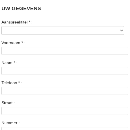
UW GEGEVENS
Aanspreektitel
*
:
Voornaam
*
:
Naam
*
:
Telefoon
*
:
Straat :
Nummer :