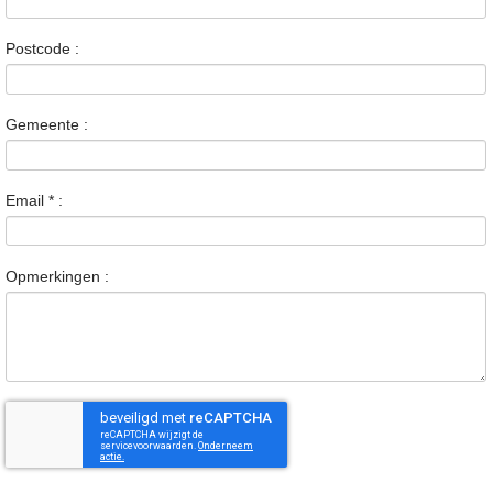
Postcode :
Gemeente :
Email
*
:
Opmerkingen :